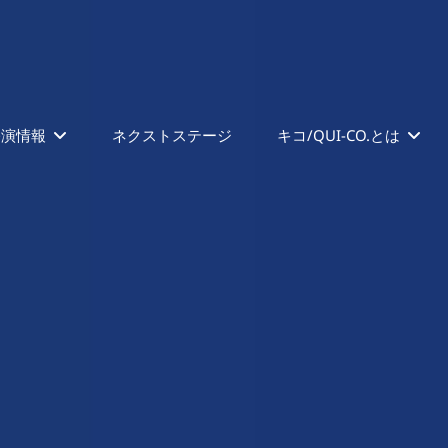
公演情報
ネクストステージ
キコ/QUI-CO.とは