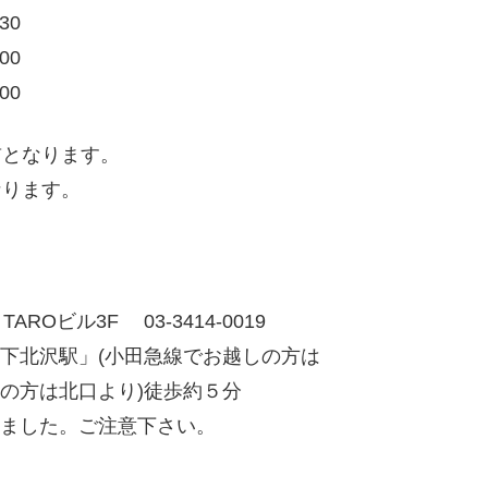
30
00
00
前となります。
なります。
AROビル3F 03-3414-0019
下北沢駅」(小田急線でお越しの方は
の方は北口より)徒歩約５分
ました。ご注意下さい。