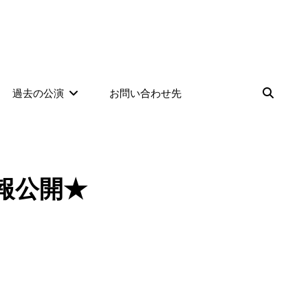
検
過去の公演
お問い合わせ先
索
』情報公開★