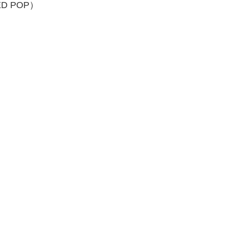
D POP）