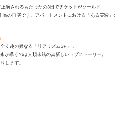
にて上演されるもたったの3日でチケットがソールド。
た作品の再演です。アパートメントにおける「ある実験
』
て全く趣の異なる「リアリズムSF」 。
糸が導くのは人類未踏の真新しいラブストーリー。
贈りします。