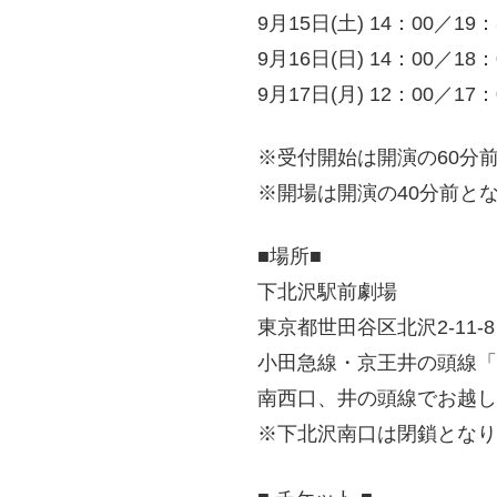
9月15日(土) 14：00／19：
9月16日(日) 14：00／18：
9月17日(月) 12：00／17：
※受付開始は開演の60分
※開場は開演の40分前と
■場所■
下北沢駅前劇場
東京都世田谷区北沢2-11-8 T
小田急線・京王井の頭線「
南西口、井の頭線でお越し
※下北沢南口は閉鎖となり