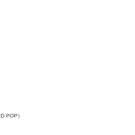
D POP）